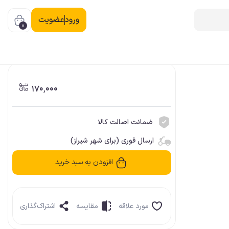
ورود
عضویت
0
170,000
ضمانت اصالت کالا
ارسال فوری (برای شهر شیراز)
افزودن به سبد خرید
مورد علاقه
مقایسه
اشتراک‌گذاری