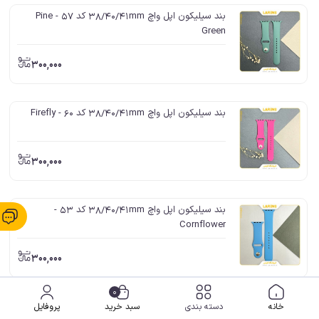
بند سیلیکون اپل واچ 38/40/41mm کد 57 - Pine
Green
300,000
بند سیلیکون اپل واچ 38/40/41mm کد 60 - Firefly
300,000
بند سیلیکون اپل واچ 38/40/41mm کد 53 -
Cornflower
300,000
0
بند سیلیکون اپل واچ 38/40/41mm کد 50 -
خانه
دسته بندی
سبد خرید
پروفایل