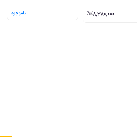
8,380,000
ناموجود