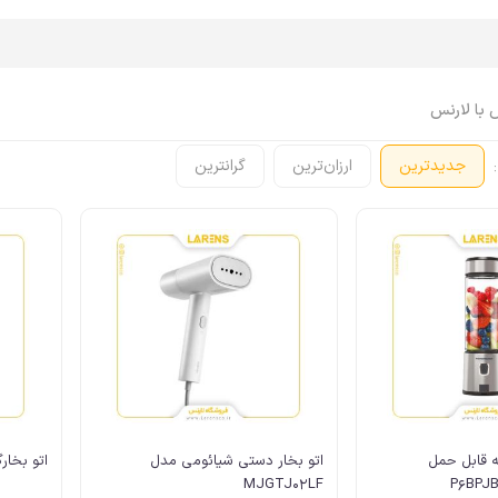
 با لارنس
:
جدیدترین
ارزان‌ترین
گرانترین
اپل واچ Apple Watch
ایرپاد Airpods
اپل واچ، ساعت
ایرپاد
اپل واچ، بند
ایرپاد، کاور
اپل واچ، کاور
ایرپاد، کابل، شارژر
اپل واچ، محافظ صفحه
ایرپاد، لوازم جانبی
اپل واچ، کابل، شارژر
اپل واچ، لوازم جانبی
ن 6 تیغه قابل حمل
اتو بخار دستی شیائومی مدل
اتو بخارگر
MJGTJ02LF