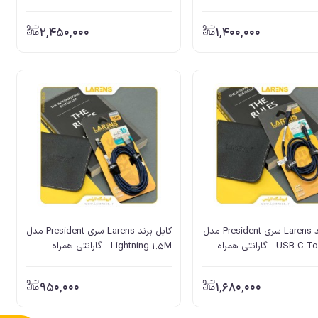
2,450,000
1,400,000
کابل برند Larens سری President مدل
کابل برند Larens سری President مدل
USB-C To USB-C - گارانتی همراه
Lightning 1.5M - گارانتی همراه
تضمین
950,000
1,680,000