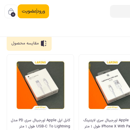
ورود
عضویت
0
مقایسه
محصول
کابل اپل Apple اورجینال سری لایتنینگ
کابل اپل Apple اورجینال سری PD مدل
USB-C To Lightning طول 1 متر