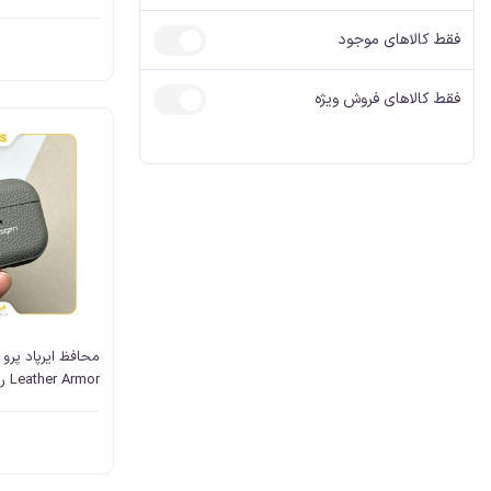
آیفون، کابل AUX
آیفون شارژر
فقط کالاهای موجود
فقط کالاهای فروش ویژه
Leather Armor رنگ Gray