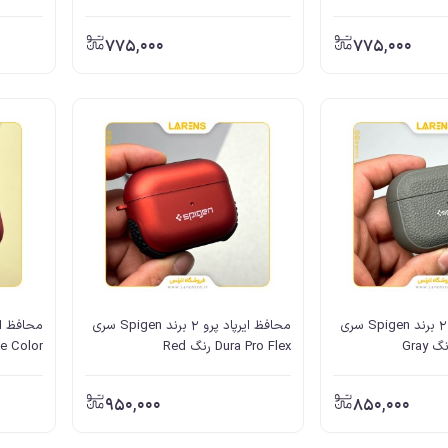
775,000
775,000
محافظ ایرپاد پرو 2 برند Spigen سری
محافظ ایرپاد پرو 2 برند Spigen سری
Dura Pro Flex رنگ Red
Double Color
950,000
850,000