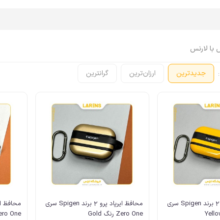
 با لارنس
:
جدیدترین
ارزان‌ترین
گرانترین
اپل واچ Apple Watch
ایرپاد Airpods
اپل واچ، ساعت
ایرپاد
اپل واچ، بند
ایرپاد، کاور
اپل واچ، کاور
ایرپاد، کابل، شارژر
اپل واچ، محافظ صفحه
ایرپاد، لوازم جانبی
اپل واچ، کابل، شارژر
اپل واچ، لوازم جانبی
محافظ ایرپاد پرو 2 برند Spigen سری
محافظ ایرپاد پرو 2 برند Spigen سری
Zero One رنگ Gold
Zero One رنگ k