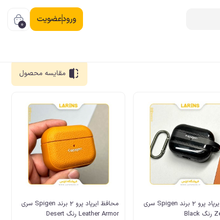
ورود
عضویت
0
مقایسه
محصول
محافظ ایرپاد پرو 2 برند Spigen سری
محافظ ایرپاد پرو 2 برند Spigen سری
Blac
Leather Armor رنگ Desert