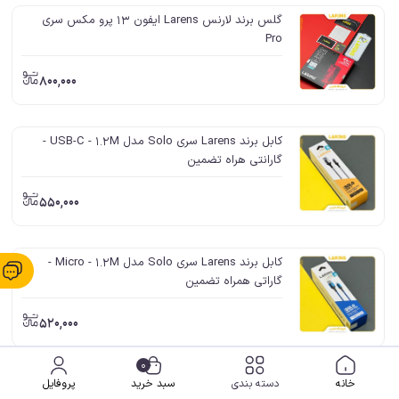
گلس برند لارنس Larens ایفون 13 پرو مکس سری
Pro
800,000
کابل برند Larens سری Solo مدل USB-C - 1.2M -
گارانتی هراه تضمین
550,000
کابل برند Larens سری Solo مدل Micro - 1.2M -
گاراتی همراه تضمین
520,000
0
کابل برند Larens سری President مدل USB-C To
خانه
دسته بندی
سبد خرید
پروفایل